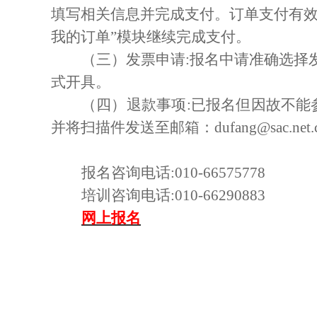
填写相关信息
并
完成支付。订单支付有效
我的订单”模块继续完成支付。
（三）发票申请:报名中请准确选择
式开具。
（四）退款事项:
已报名但因故不能
并将扫描件发送至邮箱：
dufang
@sac.net
报名咨询电话:010-66575778
培训咨询电话:010-6
6290
883
网上
报名