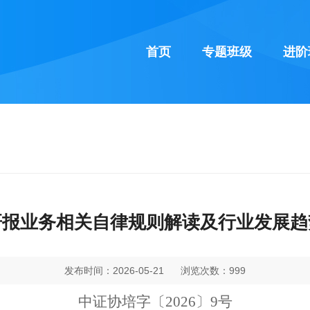
首页
专题班级
进阶
研报业务相关自律规则解读及行业发展趋
发布时间：2026-05-21
浏览次数：999
中证
协培字
〔
202
6
〕
9
号