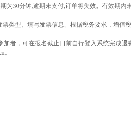
期为30分钟,逾期未支付,订单将失效。有效期内
发票类型、填写发票信息。根据税务要求，增值
参加者
，
可在报名截止日前自行登入系统完成退
.cn。