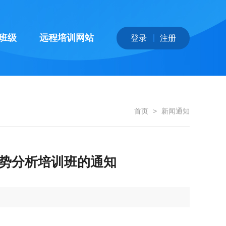
班级
远程培训网站
登录
注册
首页
>
新闻通知
势分析培训班的通知