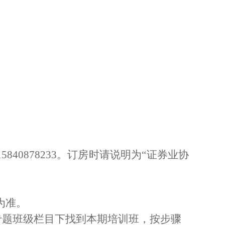
15840878233
。订房时请说明为“证券业协
为准。
专题班级栏目下找到本期培训班，按步骤